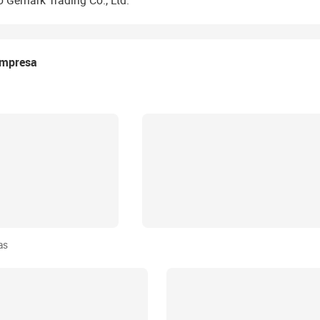
 Gemark Trading Co., Ltd.
empresa
as