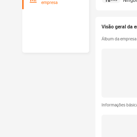
18
Ningbo
empresa
Visão geral da 
Álbum da empresa
Informações básic